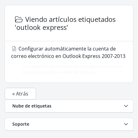
Viendo artículos etiquetados
'outlook express'
Configurar automáticamente la cuenta de
correo electrónico en Outlook Express 2007-2013
Los siguientes pasos sirven para configurar de manera
automatica nuestra cuenta de correo en...
« Atrás
Nube de etiquetas
Soporte